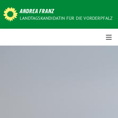
ANDREA FRANZ
LANDTAGSKANDIDATIN FÜR DIE VORDERPFALZ